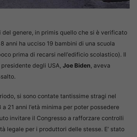
i del genere, in primis quello che si è verificato
8 anni ha ucciso 19 bambini di una scuola
o prima di recarsi nell’edificio scolastico). Il
il presidente degli USA,
Joe Biden
, aveva
ssalto.
riodo, si sono contate tantissime stragi nel
8 a 21 anni l’età minima per poter possedere
to invitare il Congresso a rafforzare controlli
 legale per i produttori delle stesse. E’ stato