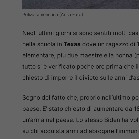
Polizia americana (Ansa Foto)
Negli ultimi giorni si sono sentiti molti cas
nella scuola in
Texas
dove un ragazzo di 1
elementare, più due maestre e la nonna (poc
tutto si è verificato poche ore prima che 
chiesto di imporre il divieto sulle armi d’a
Segno del fatto che, proprio nell’ultimo pe
paese. E’ stato chiesto di aumentare da 1
un’arma nel paese. Lo stesso Biden ha volu
su chi acquista armi ad abrogare l’immunità