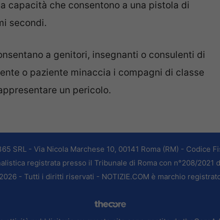
alta capacità che consentono a una pistola di
mi secondi.
onsentano a genitori, insegnanti o consulenti di
dente o paziente minaccia i compagni di classe
appresentare un pericolo.
365 SRL - Via Nicola Marchese 10, 00141 Roma (RM) - Codice Fis
alistica registrata presso il Tribunale di Roma con n°208/2021 
026 - Tutti i diritti riservati - NOTIZIE.COM è marchio registrat