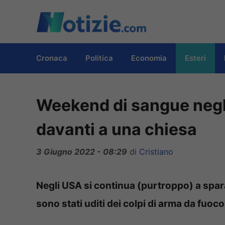
Vai
al
contenuto
Cronaca
Politica
Economia
Esteri
Weekend di sangue negli
davanti a una chiesa
3 Giugno 2022 - 08:29
di
Cristiano
Negli USA si continua (purtroppo) a spar
sono stati uditi dei colpi di arma da fuoc