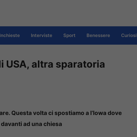
Inchieste
Interviste
Sport
Benessere
Curiosi
 USA, altra sparatoria
are. Questa volta ci spostiamo a l’Iowa dove
o davanti ad una chiesa