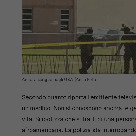
Ancora sangue negli USA (Ansa Foto)
Secondo quanto riporta l’emittente televis
un medico. Non si conoscono ancora le gen
vita. Si ipotizza che si tratti di una person
afroamericana. La polizia sta interrogand