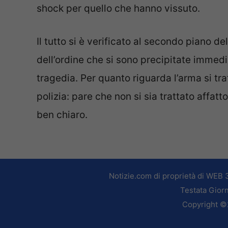
shock per quello che hanno vissuto.
Il tutto si è verificato al secondo piano de
dell’ordine che si sono precipitate immed
tragedia. Per quanto riguarda l’arma si tra
polizia: pare che non si sia trattato affatt
ben chiaro.
Notizie.com di proprietà di WEB 
Testata Giorn
Copyright ©2