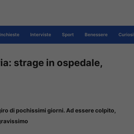
Inchieste
Interviste
Sport
Benessere
Curiosi
a: strage in ospedale,
ro di pochissimi giorni. Ad essere colpito,
 gravissimo