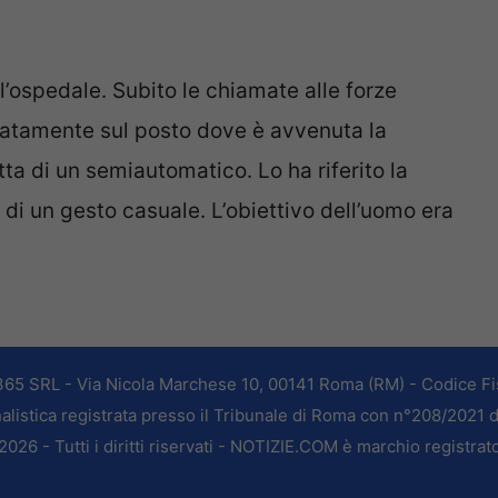
ll’ospedale. Subito le chiamate alle forze
iatamente sul posto dove è avvenuta la
tta di un semiautomatico. Lo ha riferito la
o di un gesto casuale. L’obiettivo dell’uomo era
365 SRL - Via Nicola Marchese 10, 00141 Roma (RM) - Codice Fis
alistica registrata presso il Tribunale di Roma con n°208/2021 
026 - Tutti i diritti riservati - NOTIZIE.COM è marchio registrat