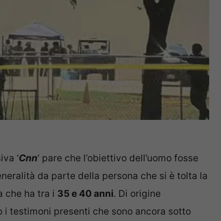
iva ‘
Cnn
‘ pare che l’obiettivo dell’uomo fosse
eralità da parte della persona che si è tolta la
a che ha tra i
35 e 40 anni
. Di origine
o i testimoni presenti che sono ancora sotto