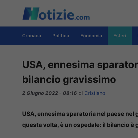
Vai
al
contenuto
Cronaca
Politica
Economia
Esteri
USA, ennesima sparatori
bilancio gravissimo
2 Giugno 2022 - 08:16
di
Cristiano
USA, ennesima sparatoria nel paese nel gi
questa volta, è un ospedale: il bilancio è