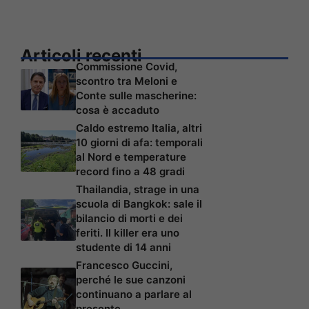
Articoli recenti
Commissione Covid,
scontro tra Meloni e
Conte sulle mascherine:
cosa è accaduto
Caldo estremo Italia, altri
10 giorni di afa: temporali
al Nord e temperature
record fino a 48 gradi
Thailandia, strage in una
scuola di Bangkok: sale il
bilancio di morti e dei
feriti. Il killer era uno
studente di 14 anni
Francesco Guccini,
perché le sue canzoni
continuano a parlare al
presente