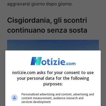
aggravarsi giorno dopo giorno.
Cisgiordania, gli scontri
continuano senza sosta
notizie.com asks for your consent to use
your personal data for the following
purposes:
Gli scontri in Cisgiordania continuano senza sosta © Ansa
Personalised advertising and content, advertising and
content measurement, audience research and
services development