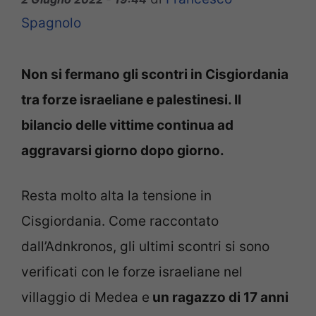
Spagnolo
Non si fermano gli scontri in Cisgiordania
tra forze israeliane e palestinesi. Il
bilancio delle vittime continua ad
aggravarsi giorno dopo giorno.
Resta molto alta la tensione in
Cisgiordania. Come raccontato
dall’Adnkronos, gli ultimi scontri si sono
verificati con le forze israeliane nel
villaggio di Medea e
un ragazzo di 17 anni