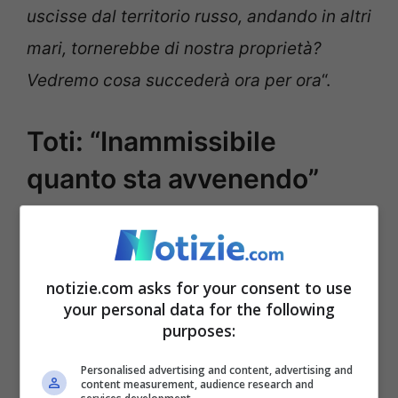
uscisse dal territorio russo, andando in altri
mari, tornerebbe di nostra proprietà?
Vedremo cosa succederà ora per ora
“.
Toti: “Inammissibile
quanto sta avvenendo”
notizie.com asks for your consent to use
your personal data for the following
purposes:
Personalised advertising and content, advertising and
content measurement, audience research and