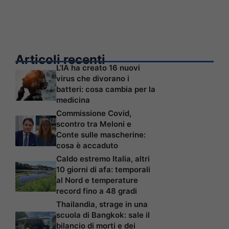
Articoli recenti
L’IA ha creato 16 nuovi
virus che divorano i
batteri: cosa cambia per la
medicina
Commissione Covid,
scontro tra Meloni e
Conte sulle mascherine:
cosa è accaduto
Caldo estremo Italia, altri
10 giorni di afa: temporali
al Nord e temperature
record fino a 48 gradi
Thailandia, strage in una
scuola di Bangkok: sale il
bilancio di morti e dei