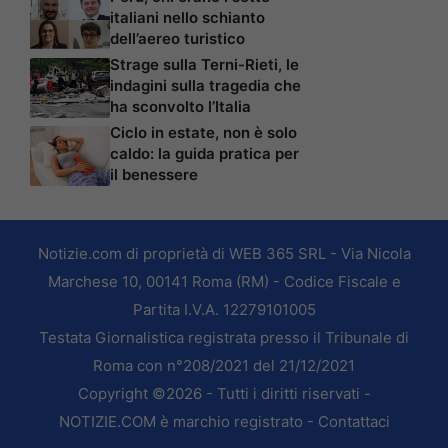
italiani nello schianto
dell’aereo turistico
Strage sulla Terni-Rieti, le
indagini sulla tragedia che
ha sconvolto l’Italia
Ciclo in estate, non è solo
caldo: la guida pratica per
il benessere
Notizie.com di proprietà di WEB 365 SRL - Via Nicola
Marchese 10, 00141 Roma (RM) - Codice Fiscale e
Partita I.V.A. 12279101005
Testata Giornalistica registrata presso il Tribunale di
Roma con n°208/2021 del 21/12/2021
Copyright ©2026 - Tutti i diritti riservati -
NOTIZIE.COM è marchio registrato -
Contattaci