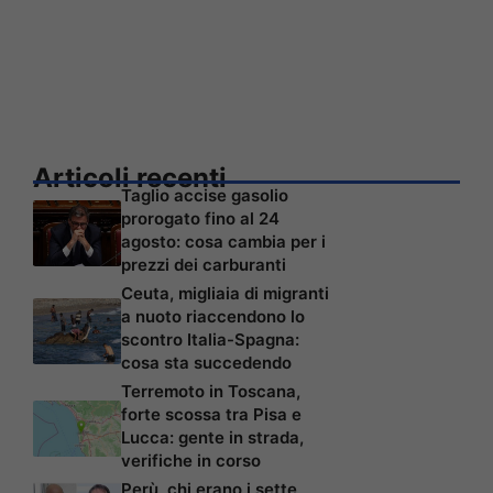
Articoli recenti
Taglio accise gasolio
prorogato fino al 24
agosto: cosa cambia per i
prezzi dei carburanti
Ceuta, migliaia di migranti
a nuoto riaccendono lo
scontro Italia-Spagna:
cosa sta succedendo
Terremoto in Toscana,
forte scossa tra Pisa e
Lucca: gente in strada,
verifiche in corso
Perù, chi erano i sette