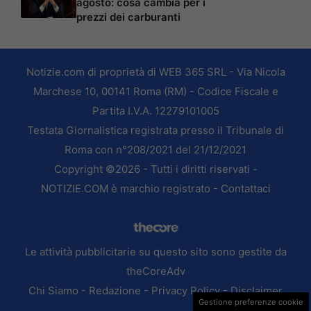
agosto: cosa cambia per i
prezzi dei carburanti
Notizie.com di proprietà di WEB 365 SRL - Via Nicola
Marchese 10, 00141 Roma (RM) - Codice Fiscale e
Partita I.V.A. 12279101005
Testata Giornalistica registrata presso il Tribunale di
Roma con n°208/2021 del 21/12/2021
Copyright ©2026 - Tutti i diritti riservati -
NOTIZIE.COM è marchio registrato -
Contattaci
Le attività pubblicitarie su questo sito sono gestite da
theCoreAdv
Chi Siamo
-
Redazione
-
Privacy Policy
-
Disclaimer
Gestione preferenze cookie