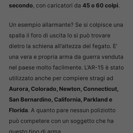
secondo
, con caricatori da
45 o 60 colpi
.
Un esempio allarmante? Se si colpisce una
spalla il foro di uscita lo si può trovare
dietro la schiena all’altezza del fegato. E’
una vera e propria arma da guerra venduta
nel paese molto facilmente. L’AR-15 è stato
utilizzato anche per compiere stragi ad
Aurora, Colorado, Newton, Connecticut,
San Bernardino, California, Parkland e
Florida
. A quanto pare nessun poliziotto
può competere con un soggetto che ha
questo tipo di arma.