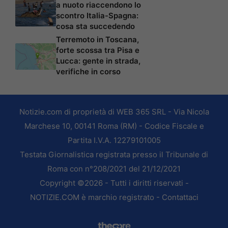
a nuoto riaccendono lo
scontro Italia-Spagna:
cosa sta succedendo
Terremoto in Toscana,
forte scossa tra Pisa e
Lucca: gente in strada,
verifiche in corso
Notizie.com di proprietà di WEB 365 SRL - Via Nicola
Marchese 10, 00141 Roma (RM) - Codice Fiscale e
Partita I.V.A. 12279101005
Testata Giornalistica registrata presso il Tribunale di
Roma con n°208/2021 del 21/12/2021
Copyright ©2026 - Tutti i diritti riservati -
NOTIZIE.COM è marchio registrato -
Contattaci