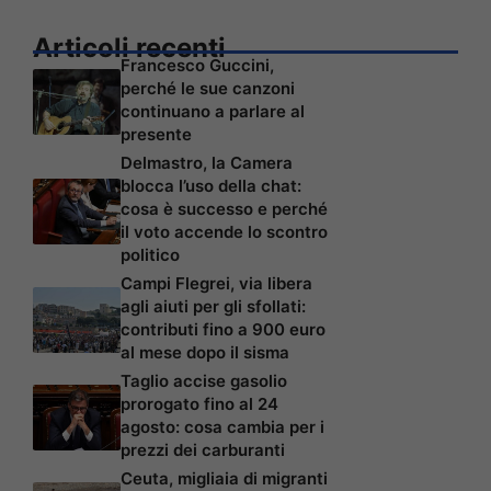
Articoli recenti
Francesco Guccini,
perché le sue canzoni
continuano a parlare al
presente
Delmastro, la Camera
blocca l’uso della chat:
cosa è successo e perché
il voto accende lo scontro
politico
Campi Flegrei, via libera
agli aiuti per gli sfollati:
contributi fino a 900 euro
al mese dopo il sisma
Taglio accise gasolio
prorogato fino al 24
agosto: cosa cambia per i
prezzi dei carburanti
Ceuta, migliaia di migranti