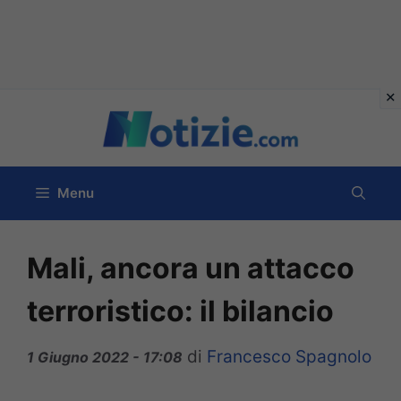
Vai
al
contenuto
Menu
Mali, ancora un attacco
terroristico: il bilancio
di
Francesco Spagnolo
1 Giugno 2022 - 17:08