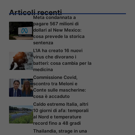
Articoli recenti
Meta condannata a
pagare 567 milioni di
dollari al New Mexico:
cosa prevede la storica
sentenza
L’IA ha creato 16 nuovi
virus che divorano i
batteri: cosa cambia per la
medicina
Commissione Covid,
scontro tra Meloni e
Conte sulle mascherine:
cosa è accaduto
Caldo estremo Italia, altri
10 giorni di afa: temporali
al Nord e temperature
record fino a 48 gradi
Thailandia, strage in una