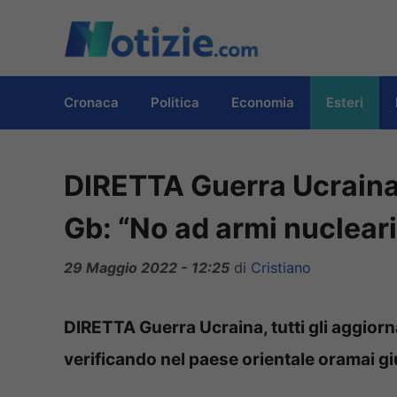
Vai
al
contenuto
Cronaca
Politica
Economia
Esteri
DIRETTA Guerra Ucraina
Gb: “No ad armi nucleari
29 Maggio 2022 - 12:25
di
Cristiano
DIRETTA Guerra Ucraina, tutti gli aggiorn
verificando nel paese orientale oramai gi