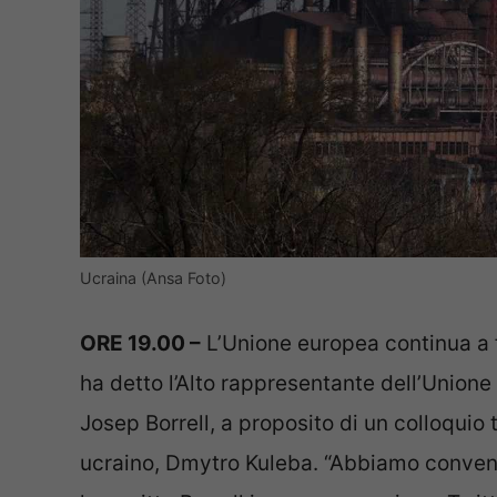
Ucraina (Ansa Foto)
ORE 19.00 –
L’Unione europea continua a faci
ha detto l’Alto rappresentante dell’Unione p
Josep Borrell, a proposito di un colloquio 
ucraino, Dmytro Kuleba. “Abbiamo convenut