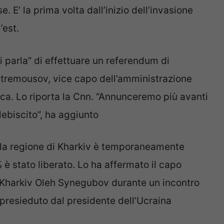
e. E’ la prima volta dall’inizio dell’invasione
’est.
parla” di effettuare un referendum di
 Stremousov, vice capo dell’amministrazione
sca. Lo riporta la Cnn. “Annunceremo più avanti
lebiscito”, ha aggiunto
della regione di Kharkiv è temporaneamente
 è stato liberato. Lo ha affermato il capo
i Kharkiv Oleh Synegubov durante un incontro
à presieduto dal presidente dell’Ucraina