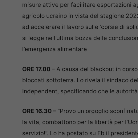
misure attive per facilitare esportazioni a
agricolo ucraino in vista del stagione 2022
ad accelerare il lavoro sulle ‘corsie di so
si legge nell’ultima bozza delle conclusi
l’emergenza alimentare
ORE 17.00 –
A causa del blackout in corso
bloccati sottoterra. Lo rivela il sindaco de
Independent, specificando che le autorità l
ORE 16.30 –
“Provo un orgoglio sconfinato 
la vita, combattono per la libertà per l’Ucr
servizio!”. Lo ha postato su Fb il presiden