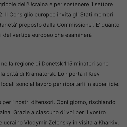
gricole dell’Ucraina e per sostenere il settore
. Il Consiglio europeo invita gli Stati membri
lidarietà’ proposto dalla Commissione”. E’ quanto
oni del vertice europeo che esaminerà
 nella regione di Donetsk 115 minatori sono
lla città di Kramatorsk. Lo riporta il Kiev
ocali sono al lavoro per riportarli in superficie.
per i nostri difensori. Ogni giorno, rischiando
aina. Grazie a ciascuno di voi per il vostro
te ucraino Vlodymir Zelensky in visita a Kharkiv,