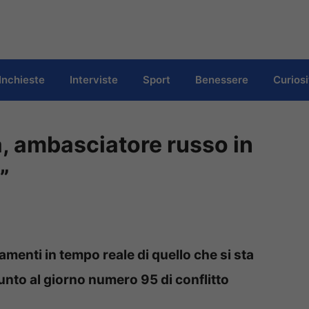
Inchieste
Interviste
Sport
Benessere
Curiosi
, ambasciatore russo in
”
amenti in tempo reale di quello che si sta
unto al giorno numero 95 di conflitto