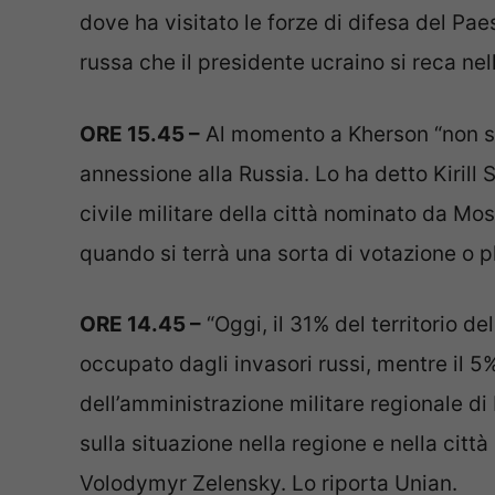
dove ha visitato le forze di difesa del Paes
russa che il presidente ucraino si reca nell
ORE 15.45 –
Al momento a Kherson “non si 
annessione alla Russia. Lo ha detto Kirill
civile militare della città nominato da Mo
quando si terrà una sorta di votazione o p
ORE 14.45 –
“Oggi, il 31% del territorio 
occupato dagli invasori russi, mentre il 5%
dell’amministrazione militare regionale d
sulla situazione nella regione e nella citt
Volodymyr Zelensky. Lo riporta Unian.