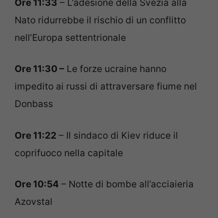
Ore 11:33
– L’adesione della Svezia alla
Nato ridurrebbe il rischio di un conflitto
nell’Europa settentrionale
Ore 11:30 –
Le forze ucraine hanno
impedito ai russi di attraversare fiume nel
Donbass
Ore 11:22
– Il sindaco di Kiev riduce il
coprifuoco nella capitale
Ore 10:54
– Notte di bombe all’acciaieria
Azovstal