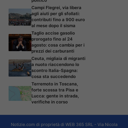
politico
Campi Flegrei, via libera
agli aiuti per gli sfollati:
contributi fino a 900 euro
al mese dopo il sisma
Taglio accise gasolio
prorogato fino al 24
agosto: cosa cambia per i
prezzi dei carburanti
Ceuta, migliaia di migranti
a nuoto riaccendono lo
scontro Italia-Spagna:
cosa sta succedendo
Terremoto in Toscana,
forte scossa tra Pisa e
Lucca: gente in strada,
verifiche in corso
Notizie.com di proprietà di WEB 365 SRL - Via Nicola