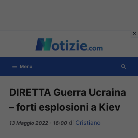
Vai
al
contenuto
Menu
DIRETTA Guerra Ucraina
– forti esplosioni a Kiev
di
Cristiano
13 Maggio 2022 - 16:00