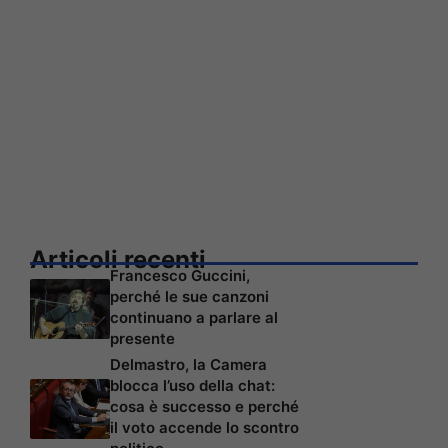
Articoli recenti
Francesco Guccini,
perché le sue canzoni
continuano a parlare al
presente
Delmastro, la Camera
blocca l’uso della chat:
cosa è successo e perché
il voto accende lo scontro