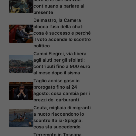
continuano a parlare al
presente
Delmastro, la Camera
blocca l’uso della chat:
cosa è successo e perché
il voto accende lo scontro
politico
Campi Flegrei, via libera
agli aiuti per gli sfollati:
contributi fino a 900 euro
al mese dopo il sisma
Taglio accise gasolio
prorogato fino al 24
agosto: cosa cambia per i
prezzi dei carburanti
Ceuta, migliaia di migranti
a nuoto riaccendono lo
scontro Italia-Spagna:
cosa sta succedendo
Terremoto in Toscana,