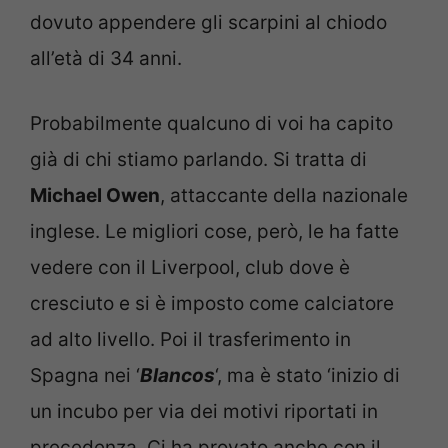
dovuto appendere gli scarpini al chiodo
all’età di 34 anni.
Probabilmente qualcuno di voi ha capito
già di chi stiamo parlando. Si tratta di
Michael Owen
, attaccante della nazionale
inglese. Le migliori cose, però, le ha fatte
vedere con il Liverpool, club dove è
cresciuto e si è imposto come calciatore
ad alto livello. Poi il trasferimento in
Spagna nei ‘
Blancos
‘, ma è stato ‘inizio di
un incubo per via dei motivi riportati in
precedenza. Ci ha provato anche con il