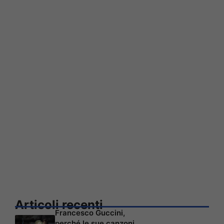
Articoli recenti
Francesco Guccini,
perché le sue canzoni