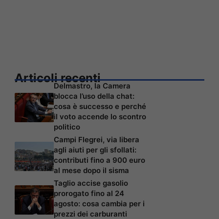
Articoli recenti
Delmastro, la Camera
blocca l’uso della chat:
cosa è successo e perché
il voto accende lo scontro
politico
Campi Flegrei, via libera
agli aiuti per gli sfollati:
contributi fino a 900 euro
al mese dopo il sisma
Taglio accise gasolio
prorogato fino al 24
agosto: cosa cambia per i
prezzi dei carburanti