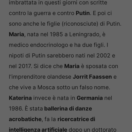
imbrattata in questi giorni con scritte
contro la guerra e contro
Putin
. E poi ci
sono anche le figlie (riconosciute) di Putin.
Maria
, nata nel 1985 a Leningrado, è
medico endocrinologo e ha due figli. I
nipoti di Putin sarebbero nati nel 2002 e
nel 2017. Si dice che
Maria
è sposata con
l’imprenditore olandese
Jorrit Faassen
e
che vive a Mosca sotto un falso nome.
Katerina
invece è nata in
Germania
nel
1986. È stata
ballerina di danze
acrobatiche
, fa la
ricercatrice di
intelligenza artificiale
dopo un dottorato