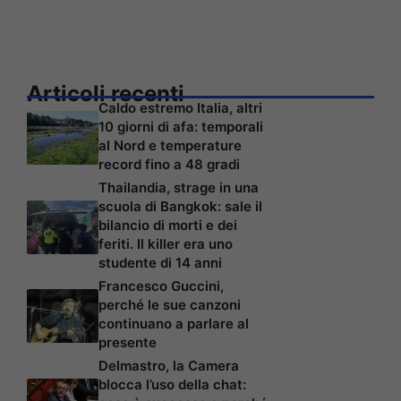
Articoli recenti
Caldo estremo Italia, altri
10 giorni di afa: temporali
al Nord e temperature
record fino a 48 gradi
Thailandia, strage in una
scuola di Bangkok: sale il
bilancio di morti e dei
feriti. Il killer era uno
studente di 14 anni
Francesco Guccini,
perché le sue canzoni
continuano a parlare al
presente
Delmastro, la Camera
blocca l’uso della chat: