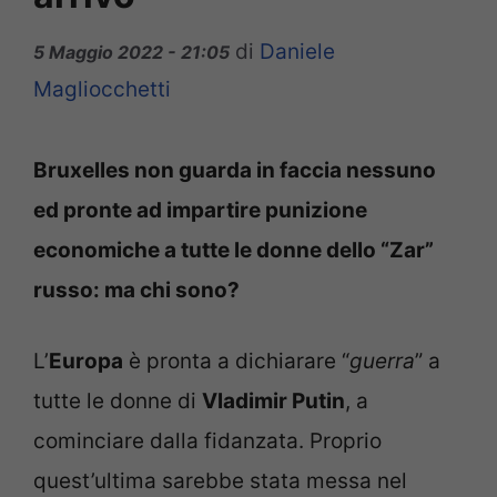
di
Daniele
5 Maggio 2022 - 21:05
Magliocchetti
Bruxelles non guarda in faccia nessuno
ed pronte ad impartire punizione
economiche a tutte le donne dello “Zar”
russo: ma chi sono?
L’
Europa
è pronta a dichiarare “
guerra
” a
tutte le donne di
Vladimir Putin
, a
cominciare dalla fidanzata. Proprio
quest’ultima sarebbe stata messa nel