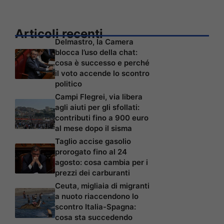
Articoli recenti
Delmastro, la Camera
blocca l’uso della chat:
cosa è successo e perché
il voto accende lo scontro
politico
Campi Flegrei, via libera
agli aiuti per gli sfollati:
contributi fino a 900 euro
al mese dopo il sisma
Taglio accise gasolio
prorogato fino al 24
agosto: cosa cambia per i
prezzi dei carburanti
Ceuta, migliaia di migranti
a nuoto riaccendono lo
scontro Italia-Spagna:
cosa sta succedendo