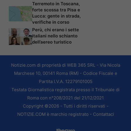
Terremoto in Toscana,
forte scossa tra Pisa e
Lucca: gente in strada,
verifiche in corso
Perù, chi erano i sette
italiani nello schianto
dell’aereo turistico
Notizie.com di proprietà di WEB 365 SRL - Via Nicola
Marchese 10, 00141 Roma (RM) - Codice Fiscale e
Partita I.V.A. 12279101005
Testata Giornalistica registrata presso il Tribunale di
Roma con n°208/2021 del 21/12/2021
Copyright ©2026 - Tutti i diritti riservati -
NOTIZIE.COM è marchio registrato -
Contattaci