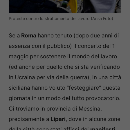
Proteste contro lo sfruttamento del lavoro (Ansa Foto)
Se a
Roma
hanno tenuto (dopo due anni di
assenza con il pubblico) il concerto del 1
maggio per sostenere il mondo del lavoro
(ed anche per quello che si sta verificando
in Ucraina per via della guerra), in una città
siciliana hanno voluto “festeggiare” questa
giornata in un modo del tutto provocatorio.
Ci troviamo in provincia di Messina,
precisamente a
Lipari
, dove in alcune zone
della città sono stati affissi dei
manifesti