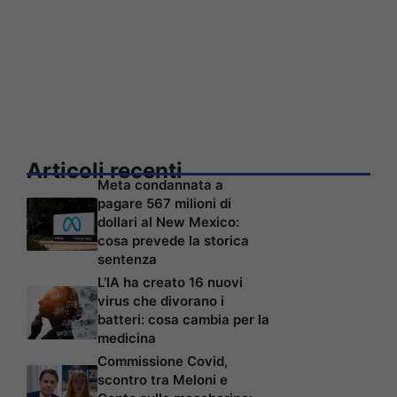
Articoli recenti
Meta condannata a
pagare 567 milioni di
dollari al New Mexico:
cosa prevede la storica
sentenza
L’IA ha creato 16 nuovi
virus che divorano i
batteri: cosa cambia per la
medicina
Commissione Covid,
scontro tra Meloni e