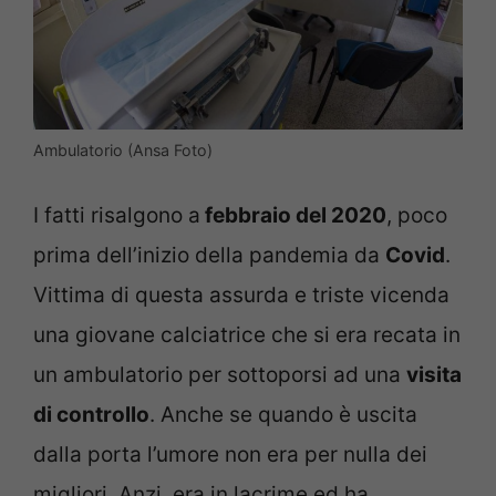
Ambulatorio (Ansa Foto)
I fatti risalgono a
febbraio del 2020
, poco
prima dell’inizio della pandemia da
Covid
.
Vittima di questa assurda e triste vicenda
una giovane calciatrice che si era recata in
un ambulatorio per sottoporsi ad una
visita
di controllo
. Anche se quando è uscita
dalla porta l’umore non era per nulla dei
migliori. Anzi, era in lacrime ed ha