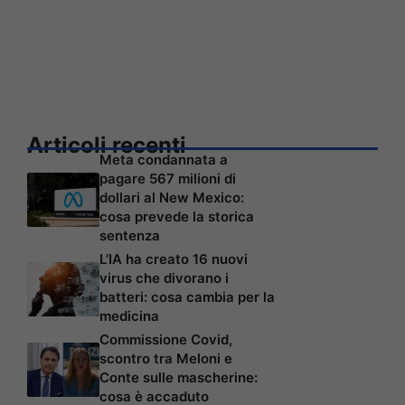
Articoli recenti
Meta condannata a
pagare 567 milioni di
dollari al New Mexico:
cosa prevede la storica
sentenza
L’IA ha creato 16 nuovi
virus che divorano i
batteri: cosa cambia per la
medicina
Commissione Covid,
scontro tra Meloni e
Conte sulle mascherine:
cosa è accaduto