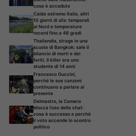
cosa è accaduto
Caldo estremo Italia, altri
10 giorni di afa: temporali
al Nord e temperature
record fino a 48 gradi
Thailandia, strage in una
scuola di Bangkok: sale il
bilancio di morti e dei
feriti. Il killer era uno
studente di 14 anni
Francesco Guccini,
perché le sue canzoni
continuano a parlare al
presente
Delmastro, la Camera
blocca l’uso della chat:
cosa è successo e perché
il voto accende lo scontro
politico