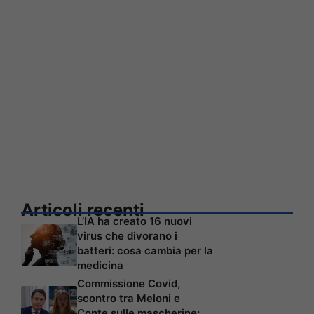
Articoli recenti
L’IA ha creato 16 nuovi
virus che divorano i
batteri: cosa cambia per la
medicina
Commissione Covid,
scontro tra Meloni e
Conte sulle mascherine: