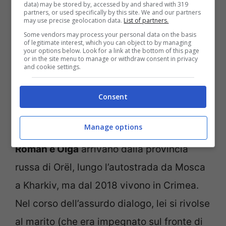
pic.twitter.com/nNYDWJNSZl
data) may be stored by, accessed by and shared with 319
partners, or used specifically by this site. We and our partners
may use precise geolocation data.
List of partners.
Some vendors may process your personal data on the basis
— Emily Schrader – אמילי שריידר
of legitimate interest, which you can object to by managing
your options below. Look for a link at the bottom of this page
or in the site menu to manage or withdraw consent in privacy
(@emilykschrader)
April 15,
and cookie settings.
2022
Consent
Manage options
Roman e Olga
arrivano dalla provincia
russa di Orël, lungo l’autostrada da Mosca
a Kharkiv, ma dal 2018 vivono in Crimea.
Nel corso dell’assurdo dialogo, lei si rivolse
al marito (che era impegnato sul fronte di