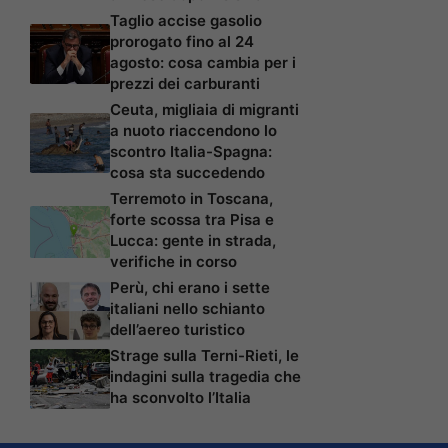
Taglio accise gasolio
prorogato fino al 24
agosto: cosa cambia per i
prezzi dei carburanti
Ceuta, migliaia di migranti
a nuoto riaccendono lo
scontro Italia-Spagna:
cosa sta succedendo
Terremoto in Toscana,
forte scossa tra Pisa e
Lucca: gente in strada,
verifiche in corso
Perù, chi erano i sette
italiani nello schianto
dell’aereo turistico
Strage sulla Terni-Rieti, le
indagini sulla tragedia che
ha sconvolto l’Italia