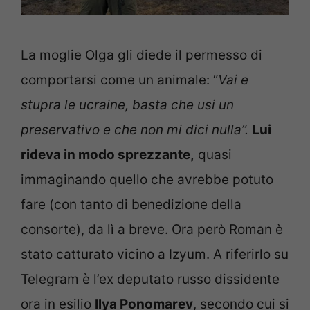
La moglie Olga gli diede il permesso di
comportarsi come un animale: “
Vai e
stupra le ucraine, basta che usi un
preservativo e che non mi dici nulla”.
Lui
rideva in modo sprezzante,
quasi
immaginando quello che avrebbe potuto
fare (con tanto di benedizione della
consorte), da lì a breve. Ora però Roman è
stato catturato vicino a Izyum. A riferirlo su
Telegram è l’ex deputato russo dissidente
ora in esilio
Ilya Ponomarev
, secondo cui si