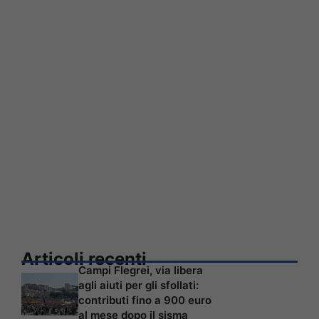
Articoli recenti
Campi Flegrei, via libera
agli aiuti per gli sfollati:
contributi fino a 900 euro
al mese dopo il sisma