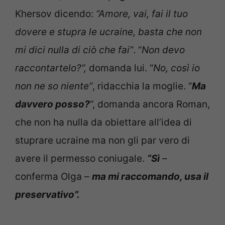
Khersov dicendo:
“Amore, vai, fai il tuo
dovere e stupra le ucraine, basta che non
mi dici nulla di ciò che fai”
. “
Non devo
raccontartelo?”,
domanda lui. “
No, così io
non ne so niente”
, ridacchia la moglie. “
Ma
davvero posso?
“, domanda ancora Roman,
che non ha nulla da obiettare all’idea di
stuprare ucraine ma non gli par vero di
avere il permesso coniugale.
“Sì
–
conferma Olga –
ma mi raccomando, usa il
preservativo”.