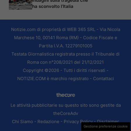
indagini sulla tragedia che
ha sconvolto l’Italia
Notizie.com di proprietà di WEB 365 SRL - Via Nicola
Marchese 10, 00141 Roma (RM) - Codice Fiscale e
Partita I.V.A. 12279101005
Testata Giornalistica registrata presso il Tribunale di
Roma con n°208/2021 del 21/12/2021
Copyright ©2026 - Tutti i diritti riservati -
NOTIZIE.COM è marchio registrato -
Contattaci
Le attività pubblicitarie su questo sito sono gestite da
theCoreAdv
Chi Siamo
-
Redazione
-
Privacy Policy
-
Disclaimer
Gestione preferenze cookie