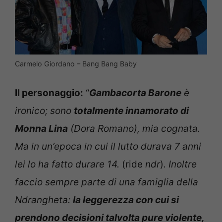
Carmelo Giordano – Bang Bang Baby
Il personaggio:
“
Gambacorta Barone
è
ironico; sono
totalmente innamorato di
Monna Lina
(Dora Romano), mia cognata.
Ma in un’epoca in cui il lutto durava 7 anni
lei lo ha fatto durare 14.
(ride
ndr
)
. Inoltre
faccio sempre parte di una famiglia della
Ndrangheta:
la leggerezza con cui si
prendono decisioni talvolta pure violente,