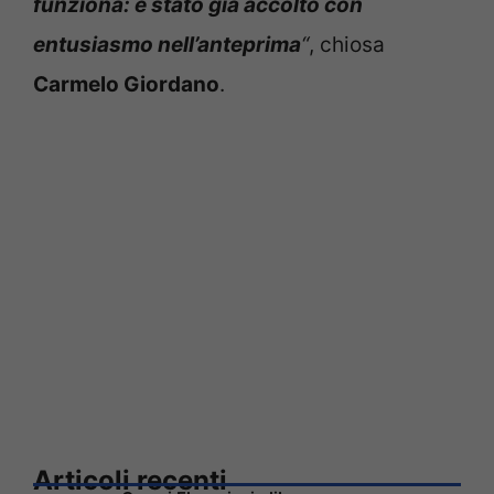
funziona: è stato già accolto con
entusiasmo nell’anteprima
“
, chiosa
Carmelo Giordano
.
Articoli recenti