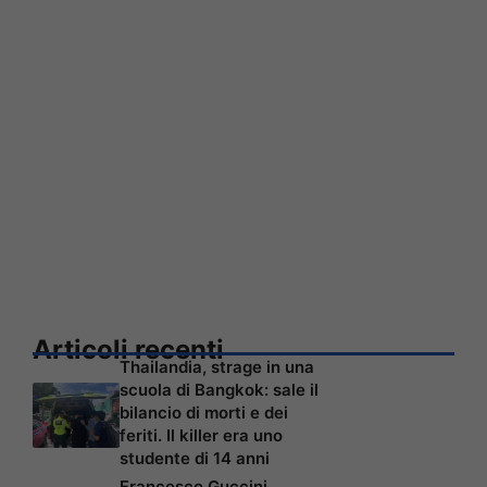
Articoli recenti
Thailandia, strage in una
scuola di Bangkok: sale il
bilancio di morti e dei
feriti. Il killer era uno
studente di 14 anni
Francesco Guccini,