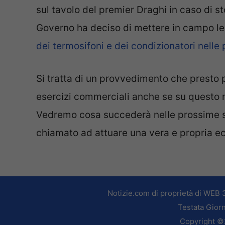
sul tavolo del premier Draghi in caso di sto
Governo ha deciso di mettere in campo l
dei termosifoni e dei condizionatori nelle
Si tratta di un provvedimento che presto 
esercizi commerciali anche se su questo n
Vedremo cosa succederà nelle prossime s
chiamato ad attuare una vera e propria e
Notizie.com di proprietà di WEB 
Testata Giorn
Copyright ©2