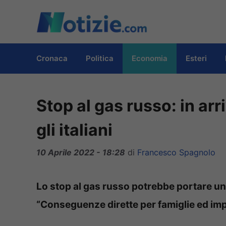
Vai
al
contenuto
Cronaca
Politica
Economia
Esteri
Stop al gas russo: in ar
gli italiani
10 Aprile 2022 - 18:28
di
Francesco Spagnolo
Lo stop al gas russo potrebbe portare una
“Conseguenze dirette per famiglie ed impre