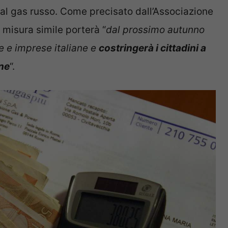
p al gas russo. Come precisato dall’Associazione
 misura simile porterà “
dal prossimo autunno
e e imprese italiane e
costringerà i cittadini a
ane
“.