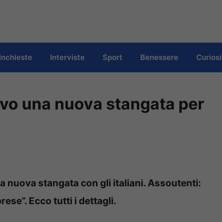
Inchieste
Interviste
Sport
Benessere
Curiosi
rivo una nuova stangata per
 nuova stangata con gli italiani. Assoutenti:
se”. Ecco tutti i dettagli.