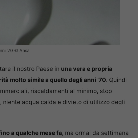
 anni ’70 © Ansa
tare il nostro Paese in
una vera e propria
ità molto simile a quello degli anni ’70
. Quindi
commerciali, riscaldamenti al minimo, stop
o, niente acqua calda e divieto di utilizzo degli
fino a qualche mese fa
, ma ormai da settimana