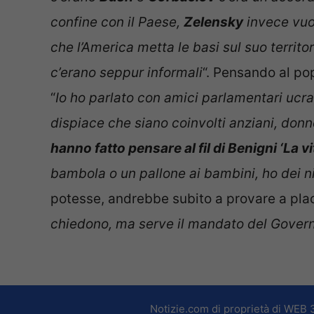
confine con il Paese,
Zelensky
invece vuol
che l’America metta le basi sul suo territor
c’erano seppur informali
“. Pensando al po
“
Io ho parlato con amici parlamentari ucrai
dispiace che siano coinvolti anziani, don
hanno fatto pensare al fil di Benigni ‘La vit
bambola o un pallone ai bambini, ho dei n
potesse, andrebbe subito a provare a placa
chiedono, ma serve il mandato del Gover
Notizie.com di proprietà di WEB 