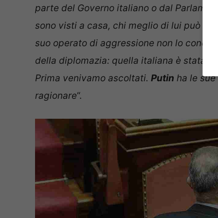
parte del Governo italiano o dal Parlamen
sono visti a casa, chi meglio di lui può int
suo operato di aggressione non lo condiv
della diplomazia: quella italiana è stata 
Prima venivamo ascoltati.
Putin
ha le sue
ragionare
“.