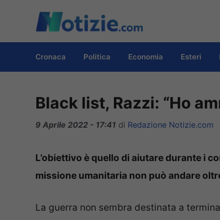
Vai
al
contenuto
Cronaca
Politica
Economia
Esteri
Black list, Razzi: “Ho 
9 Aprile 2022 - 17:41
di
Redazione Notizie.com
L’obiettivo è quello di aiutare durante i c
missione umanitaria non può andare oltr
La guerra non sembra destinata a terminar