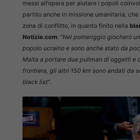
messi all’opera per aiutare i popoli coinvolt
partito anche in missione umanitaria, che 
zona di conflitto, in quanto finito nella
bla
Notizie.com
: “
Nel pomeriggio giocherò una
popolo ucraino e sono anche stato da poc
Malta a portare due pullman di oggetti e ci
frontiera, gli altri 150 km sono andati da s
black list
“.