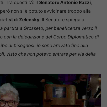
i. Tra questi c’è il
Senatore Antonio Razzi
,
però non si è potuto avvicinare troppo alla
ck-list d
i
Zelensky
. Il Senatore spiega a
 partita a Grosseto, per beneficenza verso il
o con la delegazione del Corpo Diplomatico di
bo ai bisognosi: io sono arrivato fino alla
oli, visto che non potevo entrare per via della