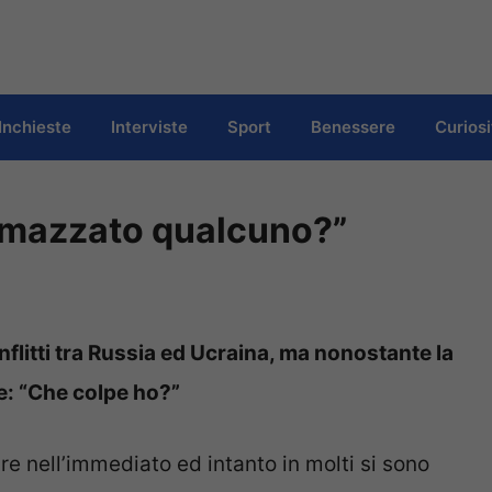
Inchieste
Interviste
Sport
Benessere
Curiosi
ammazzato qualcuno?”
onflitti tra Russia ed Ucraina, ma nonostante la
e: “Che colpe ho?”
e nell’immediato ed intanto in molti si sono