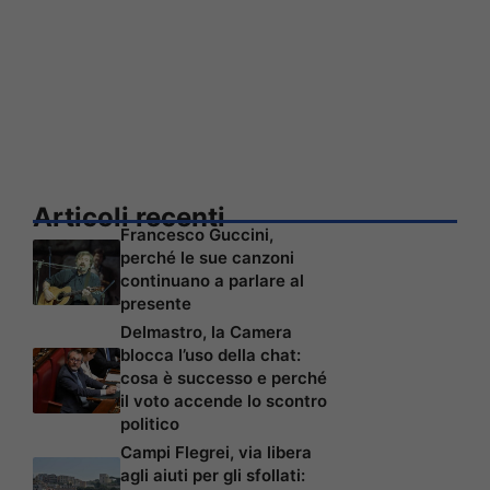
Articoli recenti
Francesco Guccini,
perché le sue canzoni
continuano a parlare al
presente
Delmastro, la Camera
blocca l’uso della chat:
cosa è successo e perché
il voto accende lo scontro
politico
Campi Flegrei, via libera
agli aiuti per gli sfollati: