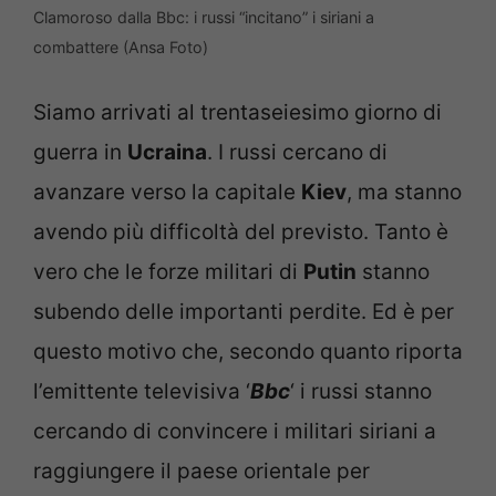
Clamoroso dalla Bbc: i russi “incitano” i siriani a
combattere (Ansa Foto)
Siamo arrivati al trentaseiesimo giorno di
guerra in
Ucraina
. I russi cercano di
avanzare verso la capitale
Kiev
, ma stanno
avendo più difficoltà del previsto. Tanto è
vero che le forze militari di
Putin
stanno
subendo delle importanti perdite. Ed è per
questo motivo che, secondo quanto riporta
l’emittente televisiva ‘
Bbc
‘ i russi stanno
cercando di convincere i militari siriani a
raggiungere il paese orientale per