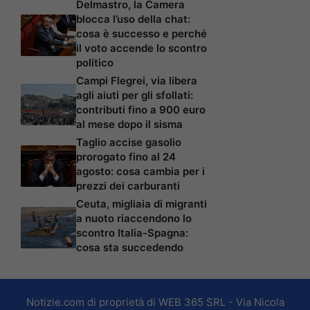
Delmastro, la Camera
blocca l’uso della chat:
cosa è successo e perché
il voto accende lo scontro
politico
Campi Flegrei, via libera
agli aiuti per gli sfollati:
contributi fino a 900 euro
al mese dopo il sisma
Taglio accise gasolio
prorogato fino al 24
agosto: cosa cambia per i
prezzi dei carburanti
Ceuta, migliaia di migranti
a nuoto riaccendono lo
scontro Italia-Spagna:
cosa sta succedendo
Notizie.com di proprietà di WEB 365 SRL - Via Nicola