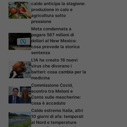
caldo anticipa la stagione:
produzione in calo e
agricoltura sotto
pressione
Meta condannata a
pagare 567 milioni di
dollari al New Mexico:
cosa prevede la storica
sentenza
L’IA ha creato 16 nuovi
virus che divorano i
batteri: cosa cambia per la
medicina
Commissione Covid,
scontro tra Meloni e
Conte sulle mascherine:
cosa è accaduto
Caldo estremo Italia, altri
10 giorni di afa: temporali
al Nord e temperature