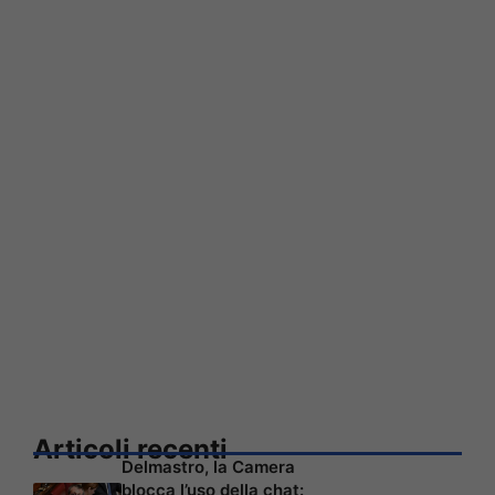
Articoli recenti
Delmastro, la Camera
blocca l’uso della chat: