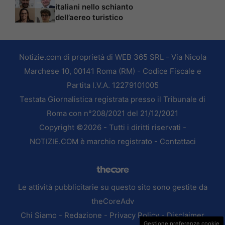
italiani nello schianto
dell’aereo turistico
Notizie.com di proprietà di WEB 365 SRL - Via Nicola
Marchese 10, 00141 Roma (RM) - Codice Fiscale e
Partita I.V.A. 12279101005
Testata Giornalistica registrata presso il Tribunale di
Roma con n°208/2021 del 21/12/2021
Copyright ©2026 - Tutti i diritti riservati -
NOTIZIE.COM è marchio registrato -
Contattaci
Le attività pubblicitarie su questo sito sono gestite da
theCoreAdv
Chi Siamo
-
Redazione
-
Privacy Policy
-
Disclaimer
Gestione preferenze cookie