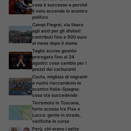
cosa è successo e perché
il voto accende lo scontro
politico
Campi Flegrei, via libera
agli aiuti per gli sfollati:
contributi fino a 900 euro
al mese dopo il sisma
Taglio accise gasolio
prorogato fino al 24
agosto: cosa cambia per i
prezzi dei carburanti
Ceuta, migliaia di migranti
a nuoto riaccendono lo
scontro Italia-Spagna:
cosa sta succedendo
Terremoto in Toscana,
forte scossa tra Pisa e
Lucca: gente in strada,
verifiche in corso
Perù, chi erano i sette