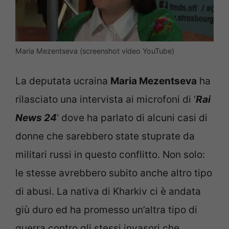
Maria Mezentseva (screenshot video YouTube)
La deputata ucraina
Maria Mezentseva
ha
rilasciato una intervista ai microfoni di ‘
Rai
News 24
‘ dove ha parlato di alcuni casi di
donne che sarebbero state stuprate da
militari russi in questo conflitto. Non solo:
le stesse avrebbero subito anche altro tipo
di abusi. La nativa di Kharkiv ci è andata
giù duro ed ha promesso un’altra tipo di
guerra contro gli stessi invasori che,