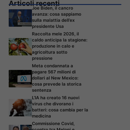
Articoli recenti
Joe Biden, il cancro
avanza: cosa sappiamo
sulla malattia dell’ex
presidente Usa
Raccolta mele 2026, il
caldo anticipa la stagione:
produzione in calo e
agricoltura sotto
pressione
Meta condannata a
pagare 567 milioni di
dollari al New Mexico:
cosa prevede la storica
sentenza
L’IA ha creato 16 nuovi
virus che divorano i
batteri: cosa cambia per la
medicina
Commissione Covid,
scontro tra Meloni e