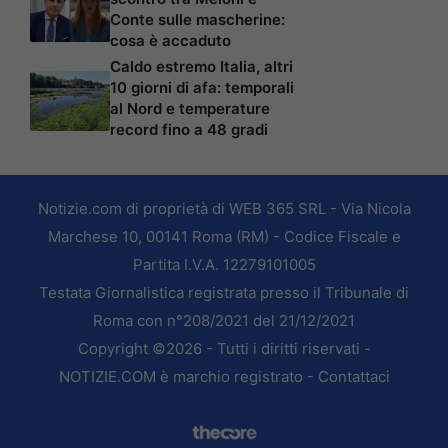
Conte sulle mascherine:
cosa è accaduto
Caldo estremo Italia, altri
10 giorni di afa: temporali
al Nord e temperature
record fino a 48 gradi
Notizie.com di proprietà di WEB 365 SRL - Via Nicola
Marchese 10, 00141 Roma (RM) - Codice Fiscale e
Partita I.V.A. 12279101005
Testata Giornalistica registrata presso il Tribunale di
Roma con n°208/2021 del 21/12/2021
Copyright ©2026 - Tutti i diritti riservati -
NOTIZIE.COM è marchio registrato -
Contattaci