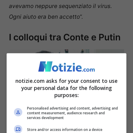
avevamo neppure sequenziato il virus.
Ogni aiuto era ben accetto
“.
I colloqui tra Conte e Putin
notizie.com asks for your consent to use
your personal data for the following
purposes:
Personalised advertising and content, advertising and
content measurement, audience research and
services development
Giuseppe Conte, ex premier italiano, in un incontro a
Store and/or access information on a device