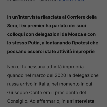
In un’intervista rilasciata al Corriere della
Sera, l’ex premier ha parlato dei suoi
colloqui con delegazioni da Mosca e con
lo stesso Putin, allontanando l’ipotesi che
possano esserci state attività improprie
Non ci fu nessuna attività impropria
quando nel marzo del 2020 la delegazione
russa arrivò in Italia, nel momento in cui
Giuseppe Conte era il presidente del
Consiglio. Ad affermarlo, in
un’intervista