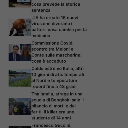
cosa prevede la storica
sentenza
L’IA ha creato 16 nuovi
virus che divorano i
batteri: cosa cambia per la
medicina
Commissione Covid,
scontro tra Meloni e
Conte sulle mascherine:
cosa è accaduto
Caldo estremo Italia, altri
10 giorni di afa: temporali
al Nord e temperature
record fino a 48 gradi
Thailandia, strage in una
scuola di Bangkok: sale il
bilancio di morti e dei
feriti. Il killer era uno
studente di 14 anni
Francesco Guccini,