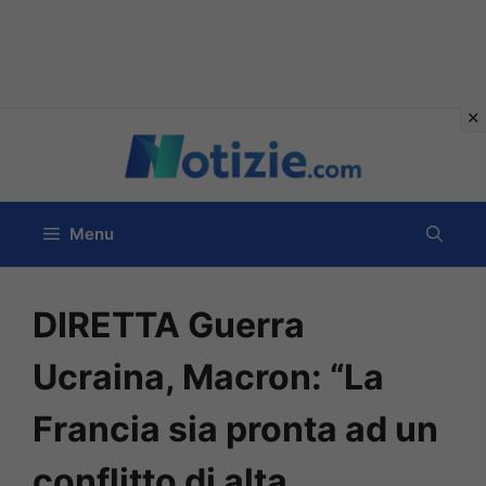
Vai
al
contenuto
Menu
DIRETTA Guerra
Ucraina, Macron: “La
Francia sia pronta ad un
conflitto di alta