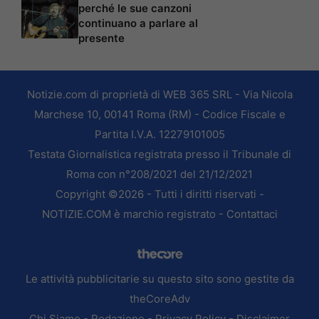
perché le sue canzoni
continuano a parlare al
presente
Notizie.com di proprietà di WEB 365 SRL - Via Nicola
Marchese 10, 00141 Roma (RM) - Codice Fiscale e
Partita I.V.A. 12279101005
Testata Giornalistica registrata presso il Tribunale di
Roma con n°208/2021 del 21/12/2021
Copyright ©2026 - Tutti i diritti riservati -
NOTIZIE.COM è marchio registrato -
Contattaci
Le attività pubblicitarie su questo sito sono gestite da
theCoreAdv
Chi Siamo
-
Redazione
-
Privacy Policy
-
Disclaimer