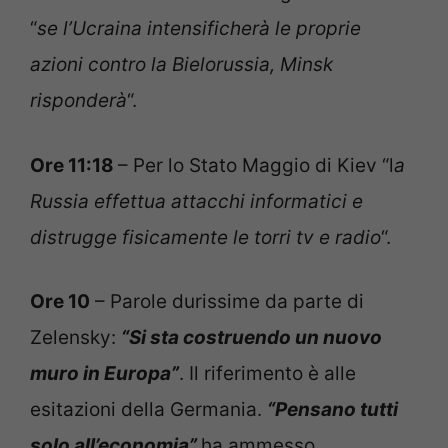
“
se l’Ucraina intensificherà le proprie
azioni contro la Bielorussia, Minsk
risponderà
“.
Ore 11:18
– Per lo Stato Maggio di Kiev “l
a
Russia effettua attacchi informatici e
distrugge fisicamente le torri tv e radio
“.
Ore 10
– Parole durissime da parte di
Zelensky:
“Si sta costruendo un nuovo
muro in Europa”
. Il riferimento è alle
esitazioni della Germania.
“Pensano tutti
solo all’economia”
ha ammesso.