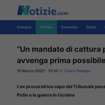
Vai
al
contenuto
Cronaca
Politica
Economia
Esteri
“Un mandato di cattura p
avvenga prima possibile
15 Marzo 2022 - 15:10
di
Chiara Feleppa
L’ex procuratrice capo del Tribunale pena
Putin e la guerra in Ucraina