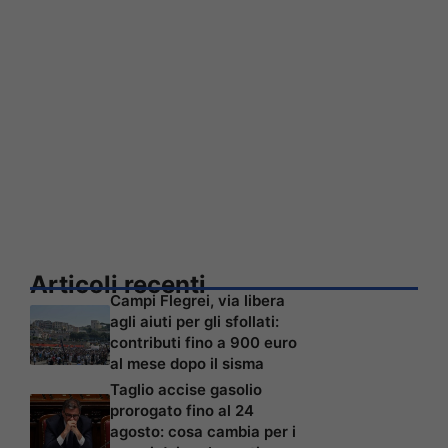
Articoli recenti
Campi Flegrei, via libera
agli aiuti per gli sfollati:
contributi fino a 900 euro
al mese dopo il sisma
Taglio accise gasolio
prorogato fino al 24
agosto: cosa cambia per i