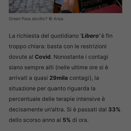
Green Pass abolito? © Ansa
La richiesta del quotidiano
‘Libero’
è fin
troppo chiara: basta con le restrizioni
dovute al
Covid
. Nonostante i contagi
siano sempre alti (nelle ultime ore si è
arrivati a quasi
29mila
contagi), la
situazione per quanto riguarda la
percentuale delle terapie intensive è
decisamente un’altra. Si è passati dal
33%
dello scorso anno al
5%
di ora.