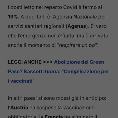
I posti letto nel reparto Covid è fermo al
13%
. A riportarli è l’Agenzia Nazionale per i
servizi sanitari regionali (
Agenas
). E’ vero
che l’emergenza non è finita, ma è arrivato
anche il momento di “
respirare un po’
“.
LEGGI ANCHE >>>
Abolizione del Green
Pass? Bassetti tuona: “Complicazione per
i vaccinati”
In altri paesi si sono mossi già in anticipo:
l’
Austria
ha sospeso la vaccinazione
obbligatoria, la
Francia
ha eliminato il