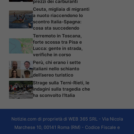
prezzi dei carburanti
Ceuta, migliaia di migranti
a nuoto riaccendono lo
scontro Italia-Spagna:
cosa sta succedendo
Terremoto in Toscana,
forte scossa tra Pisa e
Lucca: gente in strada,
verifiche in corso
Perù, chi erano i sette
italiani nello schianto
dell’aereo turistico
Strage sulla Terni-Rieti, le
indagini sulla tragedia che
ha sconvolto l’Italia
Notizie.com di proprietà di WEB 365 SRL - Via Nicola
Marchese 10, 00141 Roma (RM) - Codice Fiscale e