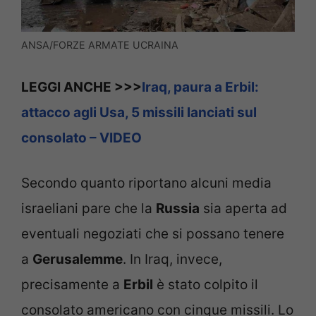
ANSA/FORZE ARMATE UCRAINA
LEGGI ANCHE >>>
Iraq, paura a Erbil:
attacco agli Usa, 5 missili lanciati sul
consolato – VIDEO
Secondo quanto riportano alcuni media
israeliani pare che la
Russia
sia aperta ad
eventuali negoziati che si possano tenere
a
Gerusalemme
. In Iraq, invece,
precisamente a
Erbil
è stato colpito il
consolato americano con cinque missili. Lo