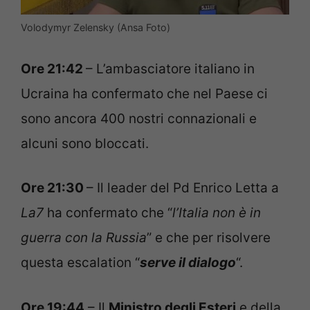
Volodymyr Zelensky (Ansa Foto)
Ore 21:42
– L’ambasciatore italiano in
Ucraina ha confermato che nel Paese ci
sono ancora 400 nostri connazionali e
alcuni sono bloccati.
Ore 21:30
– Il leader del Pd Enrico Letta a
La7
ha confermato che “
l’Italia non è in
guerra con la Russia
” e che per risolvere
questa escalation “
serve il dialogo
“.
Ore 19:44
– Il
Ministro degli Esteri
e della