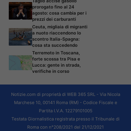
Taglio accise gasolio
prorogato fino al 24
agosto: cosa cambia per i
prezzi dei carburanti
Ceuta, migliaia di migranti
a nuoto riaccendono lo
scontro Italia-Spagna:
cosa sta succedendo
Terremoto in Toscana,
forte scossa tra Pisa e
Lucca: gente in strada,
verifiche in corso
Notizie.com di proprietà di WEB 365 SRL - Via Nicola
Marchese 10, 00141 Roma (RM) - Codice Fiscale e
Partita I.V.A. 12279101005
Testata Giornalistica registrata presso il Tribunale di
Roma con n°208/2021 del 21/12/2021