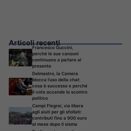
Articoli recenti
Francesco Guccini,
perché le sue canzoni
continuano a parlare al
presente
Delmastro, la Camera
blocca l’uso della chat:
cosa è successo e perché
il voto accende lo scontro
politico
Campi Flegrei, via libera
agli aiuti per gli sfollati:
contributi fino a 900 euro
al mese dopo il sisma