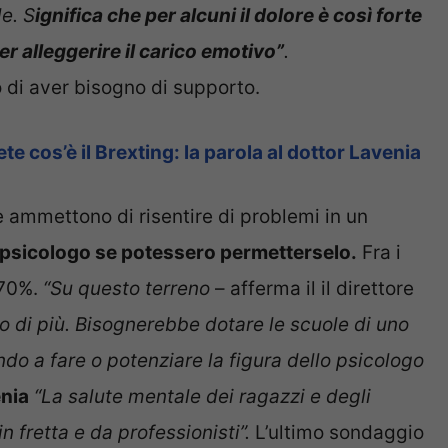
le. S
ignifica che per alcuni il dolore è così forte
er alleggerire il carico emotivo”
.
di aver bisogno di supporto.
 cos’è il Brexting: la parola al dottor Lavenia
e ammettono di risentire di problemi in un
 psicologo se potessero permetterselo.
Fra i
l 70%.
“Su questo terreno
– afferma il il direttore
o di più. Bisognerebbe dotare le scuole di uno
ndo a fare o potenziare la figura dello psicologo
nia
“La salute mentale dei ragazzi e degli
n fretta e da professionisti”.
L’ultimo sondaggio