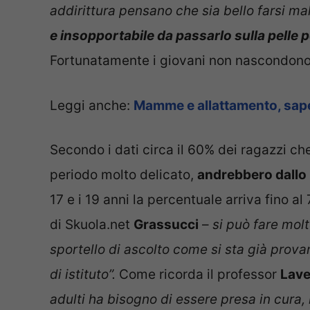
addirittura pensano che sia bello farsi ma
e insopportabile da passarlo sulla pelle p
Fortunatamente i giovani non nascondono 
Leggi anche:
Mamme e allattamento, sapete
Secondo i dati circa il 60% dei ragazzi ch
periodo molto delicato,
andrebbero dallo
17 e i 19 anni la percentuale arriva fino a
di Skuola.net
Grassucci
–
si può fare molt
sportello di ascolto come si sta già prova
di istituto”.
Come ricorda il professor
Lave
adulti ha bisogno di essere presa in cura, i