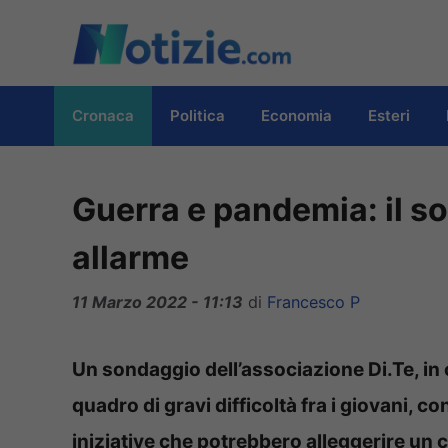
Vai
al
contenuto
Cronaca
Politica
Economia
Esteri
Guerra e pandemia: il so
allarme
11 Marzo 2022 - 11:13
di
Francesco P
Un sondaggio dell’associazione Di.Te, in
quadro di gravi difficoltà fra i giovani, 
iniziative che potrebbero alleggerire un