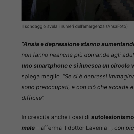
Il sondaggio svela i numeri dell’emergenza (AnsaFoto)
“Ansia e depressione stanno aumentand
non fanno neanche più domande agli adul
uno smartphone e si innesca un circolo v
spiega meglio.
“Se si è depressi immagina
sono preoccupati, e con ciò che accade è
difficile”.
In crescita anche i casi di
autolesionismo
male
– afferma il dottor Lavenia -,
con pic