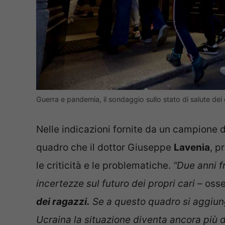
Guerra e pandemia, il sondaggio sullo stato di salute de
Nelle indicazioni fornite da un campione 
quadro che il dottor Giuseppe
Lavenia
, p
le criticità e le problematiche.
“Due anni f
incertezze sul futuro dei propri cari
– oss
dei ragazzi.
Se a questo quadro si aggiungo
Ucraina la situazione diventa ancora più 