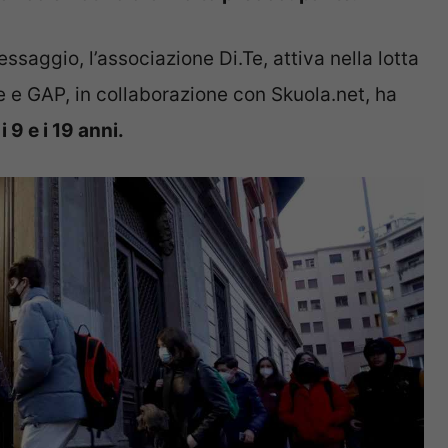
saggio, l’associazione Di.Te, attiva nella lotta
 e GAP, in collaborazione con Skuola.net, ha
i 9 e i 19 anni.