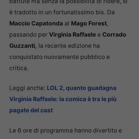
battute ma senza la possibilità di ridere, si
è tradotto in un fortunatissimo bis. Da
Maccio Capatonda
al
Mago Forest
,
passando per
Virginia Raffaele
e
Corrado
Guzzanti,
la recente edizione ha
conquistato nuovamente pubblico e
critica.
Leggi anche:
LOL 2, quanto guadagna
Virginia Raffaele: la comica è tra le più
pagate del cast
Le 6 ore di programma hanno divertito e