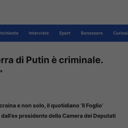
Inchieste
Interviste
Sport
Benessere
Curiosi
rra di Putin è criminale.
”
aina e non solo, il quotidiano ‘Il Foglio’
e dall’ex presidente della Camera dei Deputati