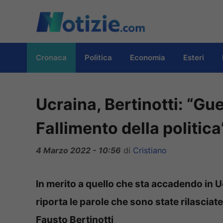
Vai
al
contenuto
Cronaca
Politica
Economia
Esteri
Ucraina, Bertinotti: “Gue
Fallimento della politica
4 Marzo 2022 - 10:56
di
Cristiano
In merito a quello che sta accadendo in Ucr
riporta le parole che sono state rilasciat
Fausto Bertinotti