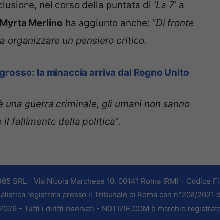
nclusione, nel corso della puntata di
‘La 7
‘ a
Myrta Merlino
ha aggiunto anche: “
Di fronte
a a organizzare un pensiero critico.
 grosso: la minaccia arriva dal Regno Unito
 è una guerra criminale, gli umani non sanno
il fallimento della politica
“.
365 SRL - Via Nicola Marchese 10, 00141 Roma (RM) - Codice Fis
alistica registrata presso il Tribunale di Roma con n°208/2021 
026 - Tutti i diritti riservati - NOTIZIE.COM è marchio registrat