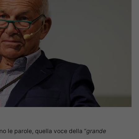
o le parole, quella voce della “
grande