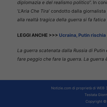
diplomazia e del realismo politico
“. In co
‘
L’Aria Che Tira
‘ condotto dalla giornalista
alla realtà tragica della guerra si fa fatic
LEGGI ANCHE >>>
Ucraina, Putin rischia
La guerra scatenata dalla Russia di Putin
fare peggio che fare la guerra. La guerra è 
Notizie.com di proprietà di WEB 
Testata Giorn
Copyright ©2