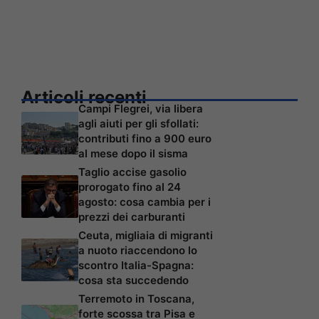
Articoli recenti
Campi Flegrei, via libera
agli aiuti per gli sfollati:
contributi fino a 900 euro
al mese dopo il sisma
Taglio accise gasolio
prorogato fino al 24
agosto: cosa cambia per i
prezzi dei carburanti
Ceuta, migliaia di migranti
a nuoto riaccendono lo
scontro Italia-Spagna:
cosa sta succedendo
Terremoto in Toscana,
forte scossa tra Pisa e