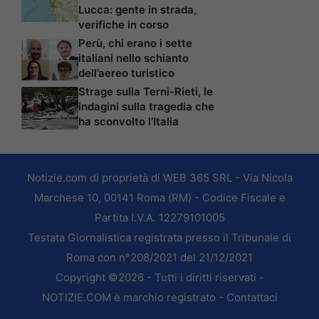
Lucca: gente in strada,
verifiche in corso
Perù, chi erano i sette
italiani nello schianto
dell’aereo turistico
Strage sulla Terni-Rieti, le
indagini sulla tragedia che
ha sconvolto l’Italia
Notizie.com di proprietà di WEB 365 SRL - Via Nicola
Marchese 10, 00141 Roma (RM) - Codice Fiscale e
Partita I.V.A. 12279101005
Testata Giornalistica registrata presso il Tribunale di
Roma con n°208/2021 del 21/12/2021
Copyright ©2026 - Tutti i diritti riservati -
NOTIZIE.COM è marchio registrato -
Contattaci