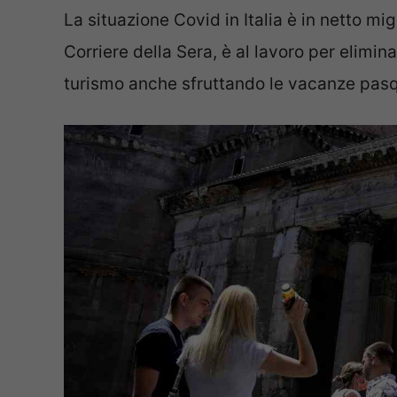
La situazione Covid in Italia è in netto m
Corriere della Sera, è al lavoro per eliminare
turismo anche sfruttando le vacanze pasq