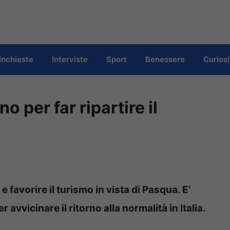
Inchieste
Interviste
Sport
Benessere
Curiosi
o per far ripartire il
 favorire il turismo in vista di Pasqua. E’
vvicinare il ritorno alla normalità in Italia.