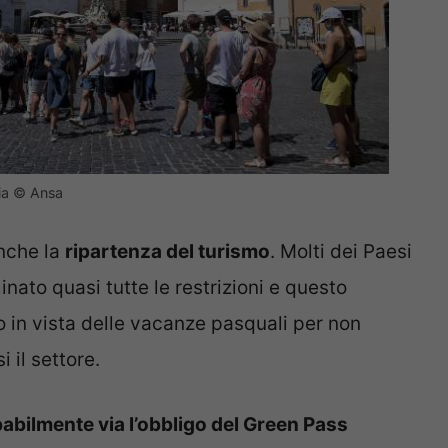
alia © Ansa
anche la
ripartenza del turismo
. Molti dei Paesi
nato quasi tutte le restrizioni e questo
so in vista delle vacanze pasquali per non
 il settore.
babilmente via l’obbligo del Green Pass