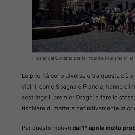
Il piano del Governo per far ripartire il turismo in It
Le priorità sono diverse e tra queste c’è 
vicini, come Spagna e Francia, hanno elimi
costringe il premier Draghi a fare lo stes
rischiare di mettere definitivamente in crisi
Per questo motivo
dal 1° aprile molto pro