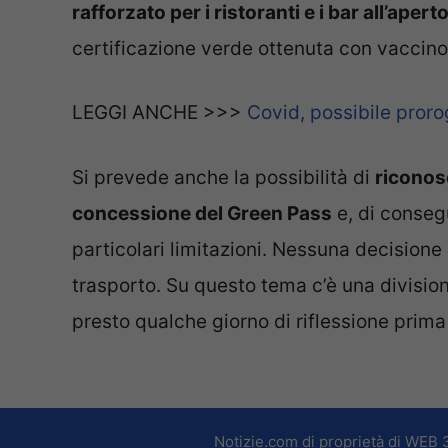
rafforzato per i ristoranti e i bar all’apert
certificazione verde ottenuta con vaccino 
LEGGI ANCHE >>>
Covid, possibile proro
Si prevede anche la possibilità di
riconos
concessione del Green Pass
e, di consegu
particolari limitazioni. Nessuna decisione
trasporto. Su questo tema c’è una division
presto qualche giorno di riflessione prima
Notizie.com di proprietà di WEB 