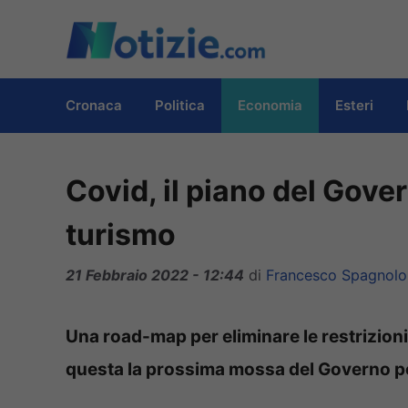
Vai
al
contenuto
Cronaca
Politica
Economia
Esteri
Covid, il piano del Govern
turismo
21 Febbraio 2022 - 12:44
di
Francesco Spagnolo
Una road-map per eliminare le restrizioni e
questa la prossima mossa del Governo per a