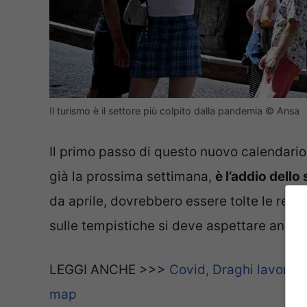
Il turismo è il settore più colpito dalla pandemia © Ansa
Il primo passo di questo nuovo calendario,
già la prossima settimana,
è l’addio dell
da aprile, dovrebbero essere tolte le restr
sulle tempistiche si deve aspettare ancor
LEGGI ANCHE >>>
Covid, Draghi lavora al
map