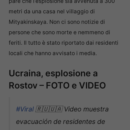
pare che l’esplosione sia avvenuta a 300
metri da una casa nel villaggio di
Mityakinskaya. Non ci sono notizie di
persone che sono morte e nemmeno di
feriti. Il tutto è stato riportato dai residenti
locali che hanno avvisato i media.
Ucraina, esplosione a
Rostov – FOTO e VIDEO
#Viral
🇷🇺🇺🇦 Video muestra
evacuación de residentes de