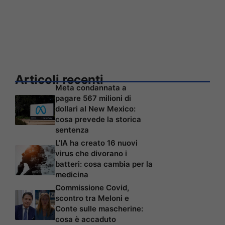
Articoli recenti
Meta condannata a
pagare 567 milioni di
dollari al New Mexico:
cosa prevede la storica
sentenza
L’IA ha creato 16 nuovi
virus che divorano i
batteri: cosa cambia per la
medicina
Commissione Covid,
scontro tra Meloni e
Conte sulle mascherine:
cosa è accaduto