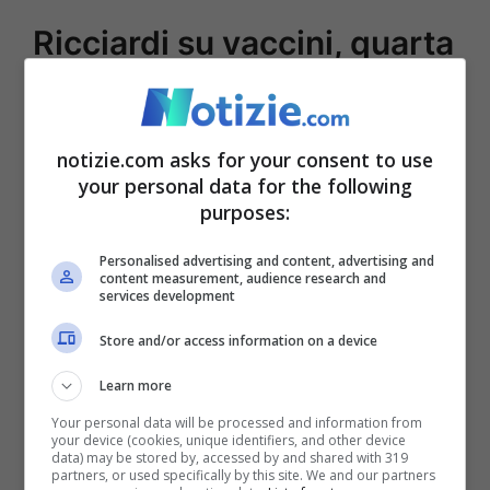
Ricciardi su vaccini, quarta
dose e Covid: “No ad
aperture indiscriminate”
notizie.com asks for your consent to use
your personal data for the following
purposes:
Personalised advertising and content, advertising and
content measurement, audience research and
services development
Store and/or access information on a device
Learn more
Your personal data will be processed and information from
Quarta dose, per Ricciardi è necessaria – GettyImages –
your device (cookies, unique identifiers, and other device
data) may be stored by, accessed by and shared with 319
partners, or used specifically by this site. We and our partners