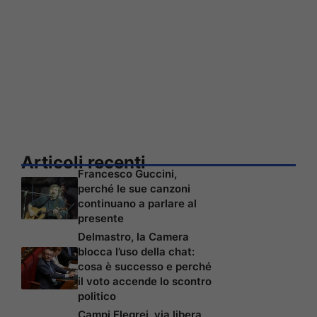
Articoli recenti
Francesco Guccini,
perché le sue canzoni
continuano a parlare al
presente
Delmastro, la Camera
blocca l’uso della chat:
cosa è successo e perché
il voto accende lo scontro
politico
Campi Flegrei, via libera