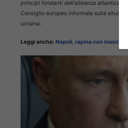
principi fondanti dell’alleanza atlantica”
, 
Consiglio europeo informale sulla situazione
ucraina.
Leggi anche:
Napoli, rapina con mascheri