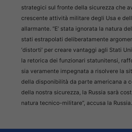
strategici sul fronte della sicurezza che a
crescente attività militare degli Usa e del
allarmante. “E’ stata ignorata la natura d
stati estrapolati deliberatamente argomenti
‘distorti’ per creare vantaggi agli Stati Un
la retorica dei funzionari statunitensi, raf
sia veramente impegnata a risolvere la si
della disponibilità da parte americana a 
della nostra sicurezza, la Russia sarà cos
natura tecnico-militare”, accusa la Russia