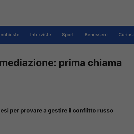
Inchieste
Interviste
Sport
Benessere
Curiosi
a mediazione: prima chiama
esi per provare a gestire il conflitto russo