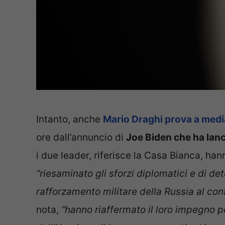
Intanto, anche
Mario Draghi prova a medi
ore dall’annuncio di
Joe Biden che ha lanc
i due leader, riferisce la Casa Bianca, ha
“riesaminato gli sforzi diplomatici e di de
rafforzamento militare della Russia al conf
nota,
“hanno riaffermato il loro impegno per