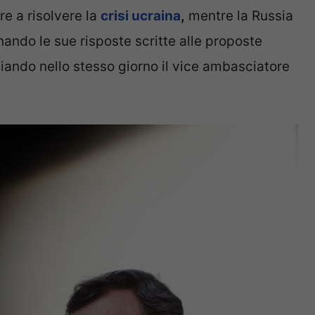
e a risolvere la
crisi ucraina
,
mentre la Russia
ando le sue risposte scritte alle proposte
ando nello stesso giorno il vice ambasciatore