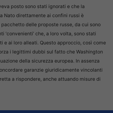
veva posto sono stati ignorati e che la
la Nato direttamente ai confini russi è
el pacchetto delle proposte russe, da cui sono
 ‘convenienti’ che, a loro volta, sono stati
iti e ai loro alleati. Questo approccio, così come
forza i legittimi dubbi sul fatto che Washington
tuazione della sicurezza europea. In assenza
concordare garanzie giuridicamente vincolanti
tretta a rispondere, anche attuando misure di
.