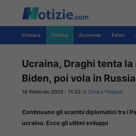
Vai
al
contenuto
Cronaca
Politica
Economia
Esteri
Ucraina, Draghi tenta l
Biden, poi vola in Russia
18 Febbraio 2022 - 11:32
di
Chiara Feleppa
Continuano gli scambi diplomatici tra i Pa
ucraino. Ecco gli ultimi sviluppi