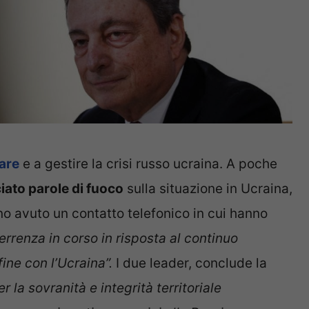
are
e a gestire la crisi russo ucraina. A poche
iato parole di fuoco
sulla situazione in Ucraina,
nno avuto un contatto telefonico in cui hanno
terrenza in corso in risposta al continuo
ine con l’Ucraina”.
I due leader, conclude la
 la sovranità e integrità territoriale