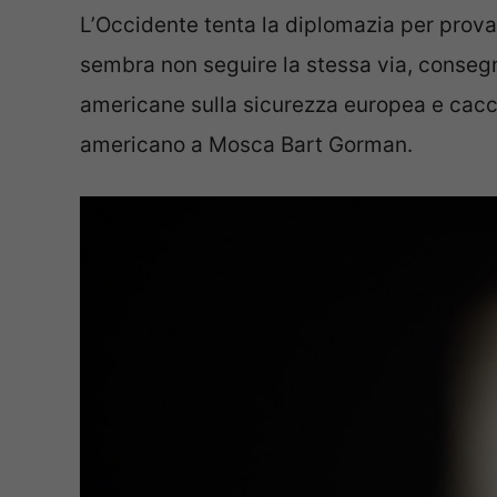
L’Occidente tenta la diplomazia per provar
sembra non seguire la stessa via, consegn
americane sulla sicurezza europea e cacci
americano a Mosca Bart Gorman.