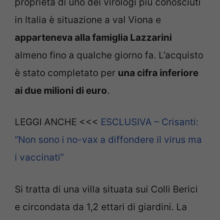
proprietà di uno dei virologi più conosciuti
in Italia è situazione a val Viona e
apparteneva alla famiglia Lazzarini
almeno fino a qualche giorno fa. L’acquisto
è stato completato per
una cifra inferiore
ai due milioni di euro
.
LEGGI ANCHE <<<
ESCLUSIVA – Crisanti:
“Non sono i no-vax a diffondere il virus ma
i vaccinati”
Si tratta di una villa situata sui Colli Berici
e circondata da 1,2 ettari di giardini. La