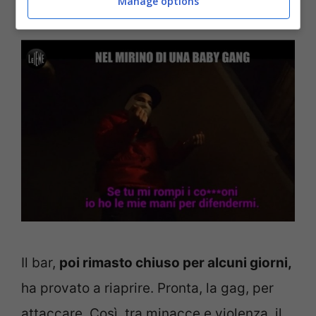
Manage options
FOTO
Il bar,
poi rimasto chiuso per alcuni giorni,
ha provato a riaprire. Pronta, la gag, per
attaccare. Così, tra minacce e violenza, il