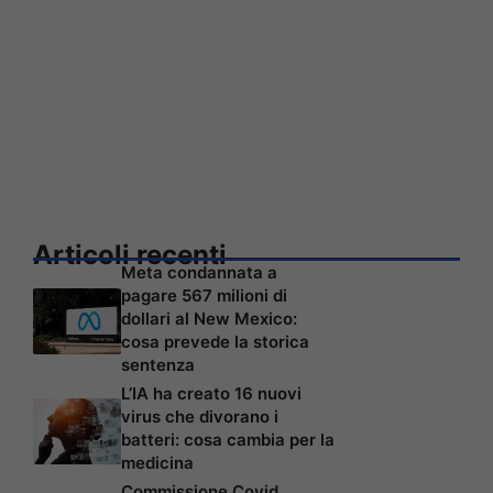
Articoli recenti
Meta condannata a
pagare 567 milioni di
dollari al New Mexico:
cosa prevede la storica
sentenza
L’IA ha creato 16 nuovi
virus che divorano i
batteri: cosa cambia per la
medicina
Commissione Covid,