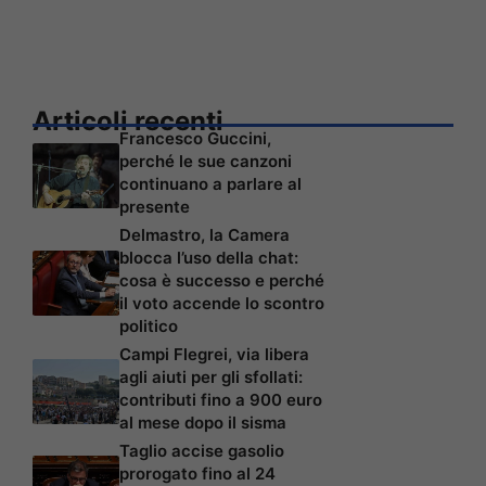
Articoli recenti
Francesco Guccini,
perché le sue canzoni
continuano a parlare al
presente
Delmastro, la Camera
blocca l’uso della chat:
cosa è successo e perché
il voto accende lo scontro
politico
Campi Flegrei, via libera
agli aiuti per gli sfollati:
contributi fino a 900 euro
al mese dopo il sisma
Taglio accise gasolio
prorogato fino al 24