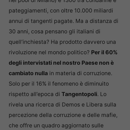
nel pool di Milano) e 1300 tra condanne e
pateggiamenti, con oltre 10.000 miliardi
annui di tangenti pagate. Ma a distanza di
30 anni, cosa pensano gli italiani di
quell’inchiesta? Ha prodotto davvero una
rivoluzione nel mondo politico?
Per il 60%
degli intervistati nel nostro Paese non è
cambiato nulla
in materia di corruzione.
Solo per il 16% il fenomeno è diminuito
rispetto all’epoca di
Tangentopoli
. Lo
rivela una ricerca di Demos e Libera sulla
percezione della corruzione e delle mafie,
che offre un quadro aggiornato sulle