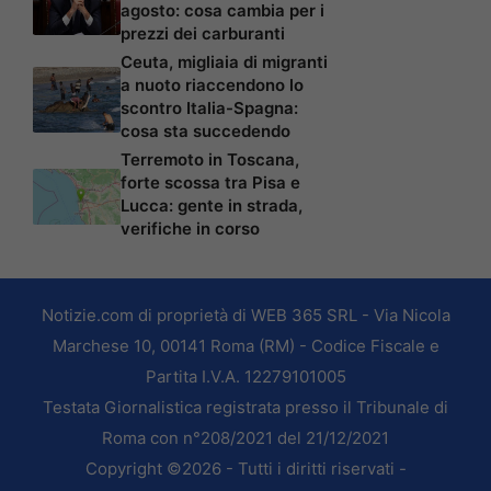
agosto: cosa cambia per i
prezzi dei carburanti
Ceuta, migliaia di migranti
a nuoto riaccendono lo
scontro Italia-Spagna:
cosa sta succedendo
Terremoto in Toscana,
forte scossa tra Pisa e
Lucca: gente in strada,
verifiche in corso
Notizie.com di proprietà di WEB 365 SRL - Via Nicola
Marchese 10, 00141 Roma (RM) - Codice Fiscale e
Partita I.V.A. 12279101005
Testata Giornalistica registrata presso il Tribunale di
Roma con n°208/2021 del 21/12/2021
Copyright ©2026 - Tutti i diritti riservati -