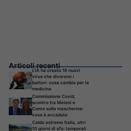
Articoli recenti
L’IA ha creato 16 nuovi
virus che divorano i
batteri: cosa cambia per la
medicina
Commissione Covid,
scontro tra Meloni e
Conte sulle mascherine:
cosa è accaduto
Caldo estremo Italia, altri
10 giorni di afa: temporali