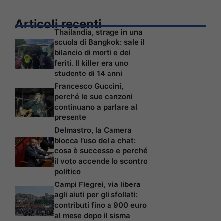
Articoli recenti
Thailandia, strage in una
scuola di Bangkok: sale il
bilancio di morti e dei
feriti. Il killer era uno
studente di 14 anni
Francesco Guccini,
perché le sue canzoni
continuano a parlare al
presente
Delmastro, la Camera
blocca l’uso della chat:
cosa è successo e perché
il voto accende lo scontro
politico
Campi Flegrei, via libera
agli aiuti per gli sfollati:
contributi fino a 900 euro
al mese dopo il sisma