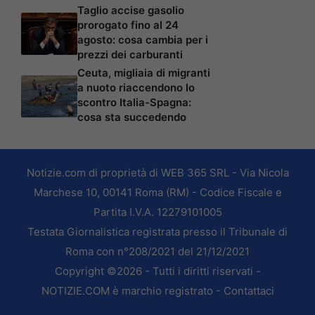
Taglio accise gasolio
prorogato fino al 24
agosto: cosa cambia per i
prezzi dei carburanti
Ceuta, migliaia di migranti
a nuoto riaccendono lo
scontro Italia-Spagna:
cosa sta succedendo
Notizie.com di proprietà di WEB 365 SRL - Via Nicola
Marchese 10, 00141 Roma (RM) - Codice Fiscale e
Partita I.V.A. 12279101005
Testata Giornalistica registrata presso il Tribunale di
Roma con n°208/2021 del 21/12/2021
Copyright ©2026 - Tutti i diritti riservati -
NOTIZIE.COM è marchio registrato -
Contattaci