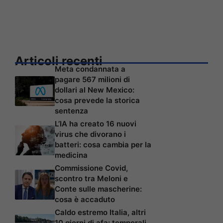
Articoli recenti
Meta condannata a
pagare 567 milioni di
dollari al New Mexico:
cosa prevede la storica
sentenza
L’IA ha creato 16 nuovi
virus che divorano i
batteri: cosa cambia per la
medicina
Commissione Covid,
scontro tra Meloni e
Conte sulle mascherine:
cosa è accaduto
Caldo estremo Italia, altri
10 giorni di afa: temporali