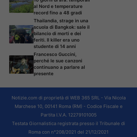
al Nord e temperature
record fino a 48 gradi
Thailandia, strage in una
scuola di Bangkok: sale il
bilancio di morti e dei
feriti. Il killer era uno
studente di 14 anni
Francesco Guccini,
perché le sue canzoni
continuano a parlare al
presente
Notizie.com di proprietà di WEB 365 SRL - Via Nicola
Marchese 10, 00141 Roma (RM) - Codice Fiscale e
Partita I.V.A. 12279101005
Testata Giornalistica registrata presso il Tribunale di
Roma con n°208/2021 del 21/12/2021