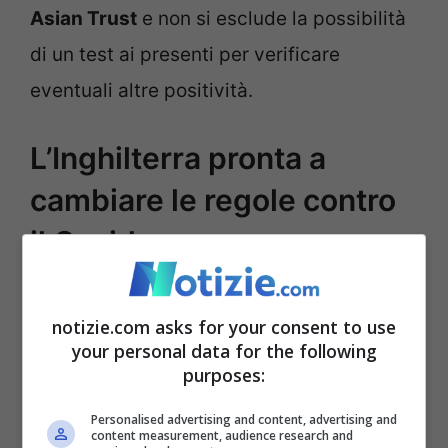
Asian Trust
e non si esclude la possibilità
di un test ai presenti per verificare
eventuali altre positività.
L’Inghilterra pronta a
cambiare le regole contro
il Covid
notizie.com asks for your consent to use
your personal data for the following
purposes:
Personalised advertising and content, advertising and
content measurement, audience research and