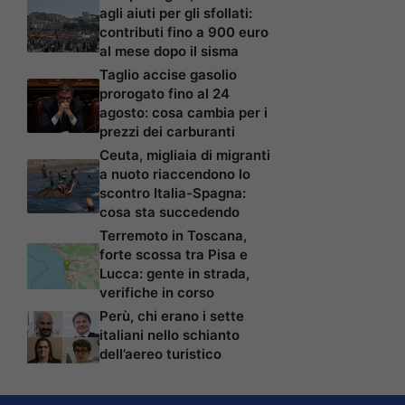
agli aiuti per gli sfollati:
contributi fino a 900 euro
al mese dopo il sisma
Taglio accise gasolio
prorogato fino al 24
agosto: cosa cambia per i
prezzi dei carburanti
Ceuta, migliaia di migranti
a nuoto riaccendono lo
scontro Italia-Spagna:
cosa sta succedendo
Terremoto in Toscana,
forte scossa tra Pisa e
Lucca: gente in strada,
verifiche in corso
Perù, chi erano i sette
italiani nello schianto
dell’aereo turistico