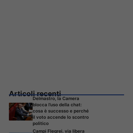
Articoli recenti
Delmastro, la Camera
blocca l’uso della chat:
cosa è successo e perché
il voto accende lo scontro
politico
Campi Flegrei, via libera