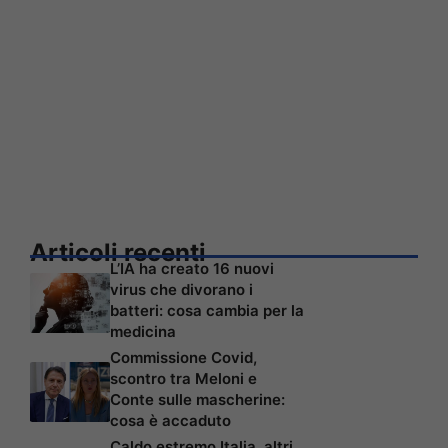
Articoli recenti
L’IA ha creato 16 nuovi
virus che divorano i
batteri: cosa cambia per la
medicina
Commissione Covid,
scontro tra Meloni e
Conte sulle mascherine:
cosa è accaduto
Caldo estremo Italia, altri