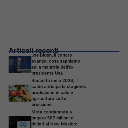
Articoli recenti
Joe Biden, il cancro
avanza: cosa sappiamo
sulla malattia dell’ex
presidente Usa
Raccolta mele 2026, il
caldo anticipa la stagione:
produzione in calo e
agricoltura sotto
pressione
Meta condannata a
pagare 567 milioni di
dollari al New Mexico: