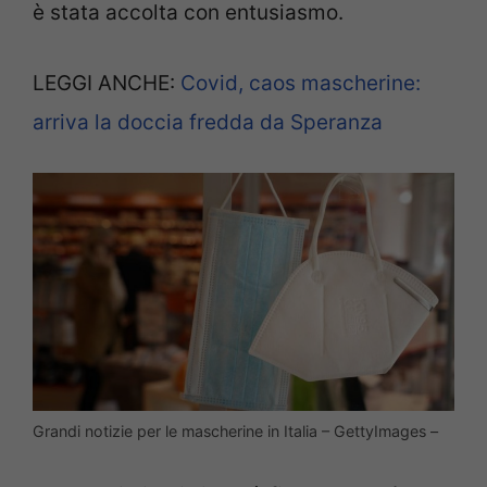
è stata accolta con entusiasmo.
LEGGI ANCHE:
Covid, caos mascherine:
arriva la doccia fredda da Speranza
Grandi notizie per le mascherine in Italia – GettyImages –