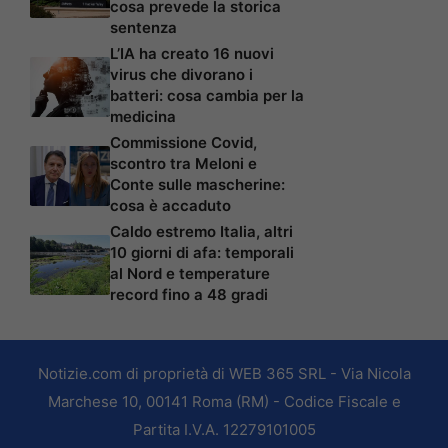
cosa prevede la storica
sentenza
L’IA ha creato 16 nuovi
virus che divorano i
batteri: cosa cambia per la
medicina
Commissione Covid,
scontro tra Meloni e
Conte sulle mascherine:
cosa è accaduto
Caldo estremo Italia, altri
10 giorni di afa: temporali
al Nord e temperature
record fino a 48 gradi
Notizie.com di proprietà di WEB 365 SRL - Via Nicola
Marchese 10, 00141 Roma (RM) - Codice Fiscale e
Partita I.V.A. 12279101005