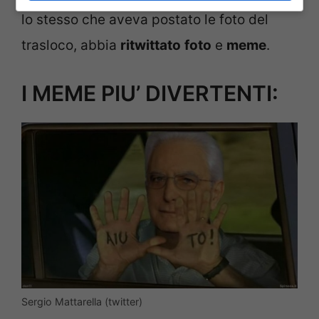
lo stesso che aveva postato le foto del
trasloco, abbia
ritwittato
foto
e
meme
.
I MEME PIU’ DIVERTENTI:
Sergio Mattarella (twitter)