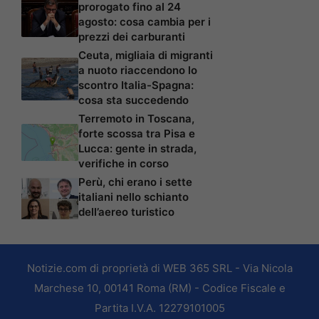
prorogato fino al 24
agosto: cosa cambia per i
prezzi dei carburanti
Ceuta, migliaia di migranti
a nuoto riaccendono lo
scontro Italia-Spagna:
cosa sta succedendo
Terremoto in Toscana,
forte scossa tra Pisa e
Lucca: gente in strada,
verifiche in corso
Perù, chi erano i sette
italiani nello schianto
dell’aereo turistico
Notizie.com di proprietà di WEB 365 SRL - Via Nicola
Marchese 10, 00141 Roma (RM) - Codice Fiscale e
Partita I.V.A. 12279101005