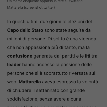
Un meme eloquente apparso in rete su twitter di
Mattarella (screenshot twitter)
In questi ultimi due giorni le elezioni del
Capo dello Stato
sono state seguite da
milioni di persone. Di solito è una vicenda
che non appassiona più di tanto, ma la
confusione
generata dai partiti e le
liti
tra
leader
hanno accesso la passione delle
persone che si è soprattutto riversata sul
web.
Mattarella
aveva espresso la volontà
di chiudere il settennato con grande
soddisfazione, senza avere alcuna