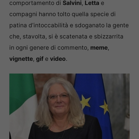
comportamento di
Salvini
,
Letta
e
compagni hanno tolto quella specie di
patina d’intoccabilità e sdoganato la gente
che, stavolta, si è scatenata e sbizzarrita
in ogni genere di commento,
meme
,
vignette
,
gif
e
video
.