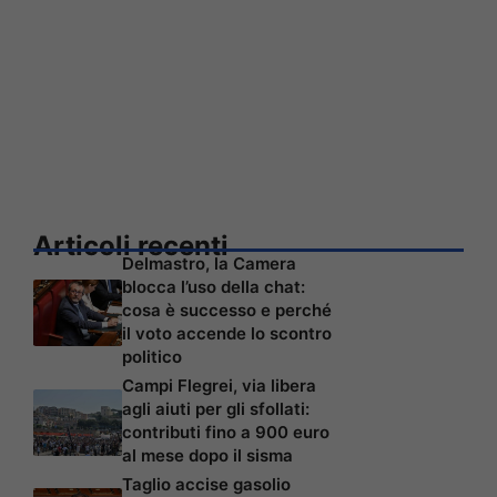
Articoli recenti
Delmastro, la Camera
blocca l’uso della chat:
cosa è successo e perché
il voto accende lo scontro
politico
Campi Flegrei, via libera
agli aiuti per gli sfollati:
contributi fino a 900 euro
al mese dopo il sisma
Taglio accise gasolio